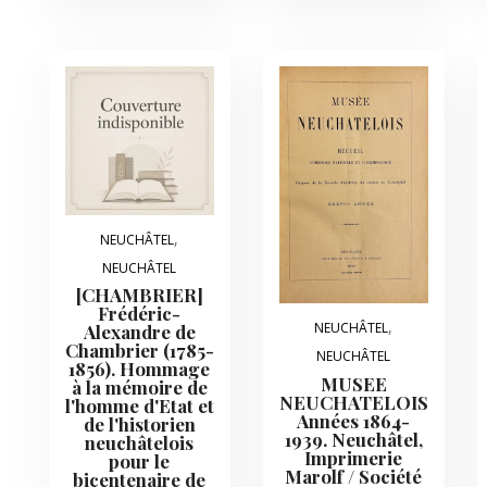
,
NEUCHÂTEL
NEUCHÂTEL
[CHAMBRIER]
Frédéric-
,
NEUCHÂTEL
Alexandre de
Chambrier (1785-
NEUCHÂTEL
1856). Hommage
MUSEE
à la mémoire de
NEUCHATELOIS
l'homme d'Etat et
Années 1864-
de l'historien
1939. Neuchâtel,
neuchâtelois
Imprimerie
pour le
Marolf / Société
bicentenaire de