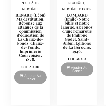
,
,
NEUCHÂTEL
NEUCHÂTEL
NEUCHÂTEL
NEUCHÂTEL RELIGION
RENARD (Léon)
LOMBARD
Ma destitution.
(Emile) Notre
Réponse aux
bible et notre
attaques de la
langue. A propos
commission
d'une remarque
d'éducation de
de Philippe
La Chaux-de-
Godet. Saint-
Fonds. Chaux-
Aubin, Editions
de-Fonds,
de La Béroche,
Imprimerie
1946.
Courvoisier,
1878.
CHF
30.00
CHF
30.00
Ajouter Au
Panier
Ajouter Au
Panier