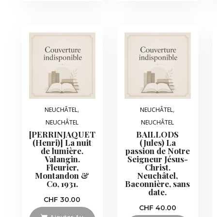
,
,
NEUCHÂTEL
NEUCHÂTEL
NEUCHÂTEL
NEUCHÂTEL
[PERRINJAQUET
BAILLODS
(Henri)] La nuit
(Jules) La
de lumière.
passion de Notre
Valangin.
Seigneur Jésus-
Fleurier,
Christ.
Montandon &
Neuchâtel,
Co, 1931.
Baconnière, sans
date.
CHF
30.00
CHF
40.00