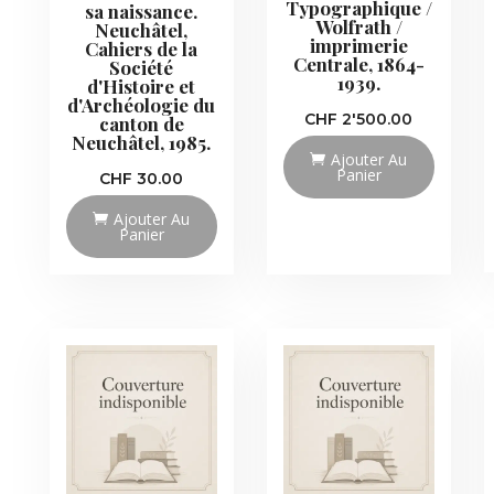
Typographique /
sa naissance.
Wolfrath /
Neuchâtel,
imprimerie
Cahiers de la
Centrale, 1864-
Société
1939.
d'Histoire et
d'Archéologie du
CHF
2'500.00
canton de
Neuchâtel, 1985.
Ajouter Au
Panier
CHF
30.00
Ajouter Au
Panier