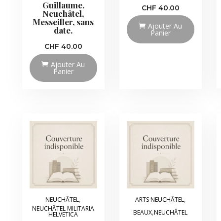
Guillaume.
CHF
40.00
Neuchâtel,
Messeiller, sans
Ajouter Au
date.
Panier
CHF
40.00
Ajouter Au
Panier
,
,
NEUCHÂTEL
ARTS NEUCHÂTEL
NEUCHÂTEL MILITARIA
,
BEAUX
NEUCHÂTEL
HELVETICA