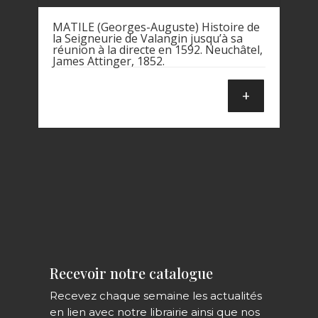
MATILE (Georges-Auguste) Histoire de
la Seigneurie de Valangin jusqu’à sa
réunion à la directe en 1592. Neuchâtel,
James Attinger, 1852.
+
Recevoir notre catalogue
Recevez chaque semaine les actualités
en lien avec notre librairie ainsi que nos