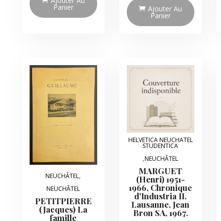
Ajouter Au
Panier
Ajouter Au
Panier
HELVETICA NEUCHATEL
STUDENTICA
,
NEUCHÂTEL
MARGUET
,
NEUCHÂTEL
(Henri) 1951-
1966, Chronique
NEUCHÂTEL
d'Industria II.
PETITPIERRE
Lausanne, Jean
(Jacques) La
Bron SA, 1967.
famille