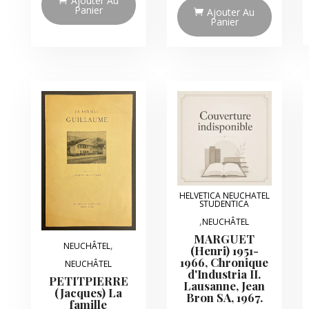
Ajouter Au
Panier
Ajouter Au
Panier
HELVETICA NEUCHATEL
STUDENTICA
,
NEUCHÂTEL
MARGUET
,
NEUCHÂTEL
(Henri) 1951-
1966, Chronique
NEUCHÂTEL
d'Industria II.
PETITPIERRE
Lausanne, Jean
(Jacques) La
Bron SA, 1967.
famille