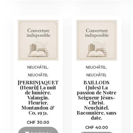
,
,
NEUCHÂTEL
NEUCHÂTEL
NEUCHÂTEL
NEUCHÂTEL
[PERRINJAQUET
BAILLODS
(Henri)] La nuit
(Jules) La
de lumière.
passion de Notre
Valangin.
Seigneur Jésus-
Fleurier,
Christ.
Montandon &
Neuchâtel,
Co, 1931.
Baconnière, sans
date.
CHF
30.00
CHF
40.00