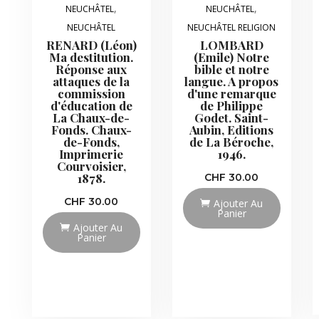
,
,
NEUCHÂTEL
NEUCHÂTEL
NEUCHÂTEL
NEUCHÂTEL RELIGION
RENARD (Léon)
LOMBARD
Ma destitution.
(Emile) Notre
Réponse aux
bible et notre
attaques de la
langue. A propos
commission
d'une remarque
d'éducation de
de Philippe
La Chaux-de-
Godet. Saint-
Fonds. Chaux-
Aubin, Editions
de-Fonds,
de La Béroche,
Imprimerie
1946.
Courvoisier,
1878.
CHF
30.00
CHF
30.00
Ajouter Au
Panier
Ajouter Au
Panier