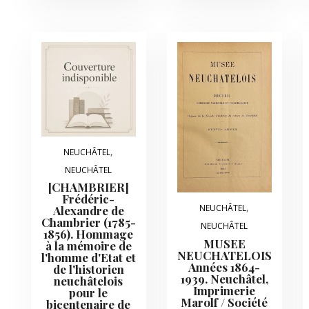
,
NEUCHÂTEL
NEUCHÂTEL
[CHAMBRIER]
Frédéric-
,
NEUCHÂTEL
Alexandre de
Chambrier (1785-
NEUCHÂTEL
1856). Hommage
MUSEE
à la mémoire de
NEUCHATELOIS
l'homme d'Etat et
Années 1864-
de l'historien
1939. Neuchâtel,
neuchâtelois
Imprimerie
pour le
Marolf / Société
bicentenaire de