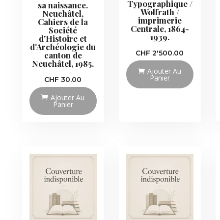
Typographique /
sa naissance.
Wolfrath /
Neuchâtel,
imprimerie
Cahiers de la
Centrale, 1864-
Société
1939.
d'Histoire et
d'Archéologie du
CHF
2'500.00
canton de
Neuchâtel, 1985.
Ajouter Au
Panier
CHF
30.00
Ajouter Au
Panier