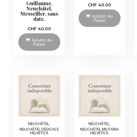
Guillaume.
CHF
40.00
Neuchâtel,
Messeiller, sans
Ajouter Au
date.
Panier
CHF
40.00
Ajouter Au
Panier
,
,
NEUCHÂTEL
NEUCHÂTEL
NEUCHÂTEL DÉDICACE
NEUCHÂTEL MILITARIA
HELVETICA
HELVETICA