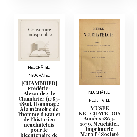
,
NEUCHÂTEL
NEUCHÂTEL
[CHAMBRIER]
Frédéric-
,
NEUCHÂTEL
Alexandre de
Chambrier (1785-
NEUCHÂTEL
1856). Hommage
MUSEE
à la mémoire de
NEUCHATELOIS
l'homme d'Etat et
Années 1864-
de l'historien
1939. Neuchâtel,
neuchâtelois
Imprimerie
pour le
Marolf / Société
bicentenaire de