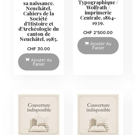
Typographique /
sa naissance.
Wolfrath /
Neuchâtel,
imprimerie
Cahiers de la
Centrale, 1864-
Société
1939.
d'Histoire et
d'Archéologie du
CHF
2'500.00
canton de
Neuchâtel, 1985.
Ajouter Au
Panier
CHF
30.00
Ajouter Au
Panier