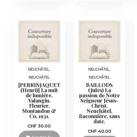
,
,
NEUCHÂTEL
NEUCHÂTEL
NEUCHÂTEL
NEUCHÂTEL
[PERRINJAQUET
BAILLODS
(Henri)] La nuit
(Jules) La
de lumière.
passion de Notre
Valangin.
Seigneur Jésus-
Fleurier,
Christ.
Montandon &
Neuchâtel,
Co, 1931.
Baconnière, sans
date.
CHF
30.00
CHF
40.00