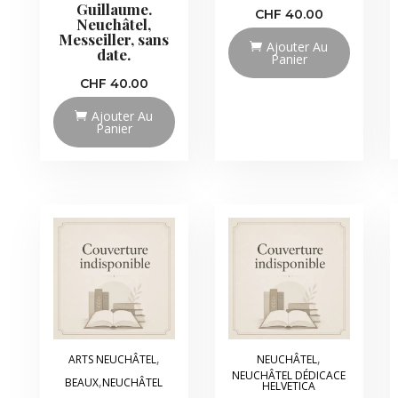
Guillaume.
CHF
40.00
Neuchâtel,
Messeiller, sans
Ajouter Au
date.
Panier
CHF
40.00
Ajouter Au
Panier
,
,
ARTS NEUCHÂTEL
NEUCHÂTEL
NEUCHÂTEL DÉDICACE
,
BEAUX
NEUCHÂTEL
HELVETICA