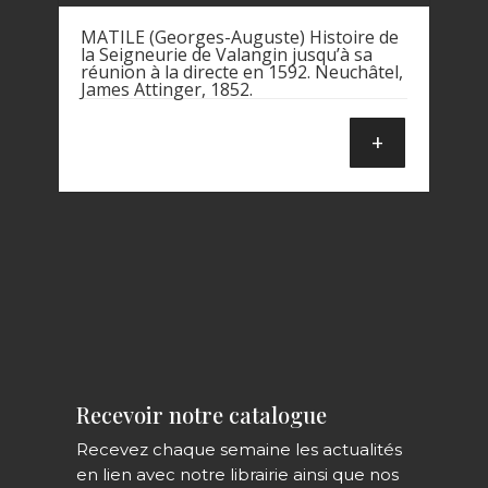
MATILE (Georges-Auguste) Histoire de
la Seigneurie de Valangin jusqu’à sa
réunion à la directe en 1592. Neuchâtel,
James Attinger, 1852.
+
Recevoir notre catalogue
Recevez chaque semaine les actualités
en lien avec notre librairie ainsi que nos