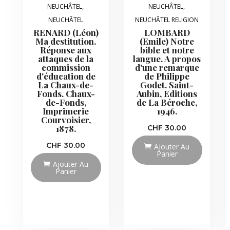
,
,
NEUCHÂTEL
NEUCHÂTEL
NEUCHÂTEL
NEUCHÂTEL RELIGION
RENARD (Léon)
LOMBARD
Ma destitution.
(Emile) Notre
Réponse aux
bible et notre
attaques de la
langue. A propos
commission
d'une remarque
d'éducation de
de Philippe
La Chaux-de-
Godet. Saint-
Fonds. Chaux-
Aubin, Editions
de-Fonds,
de La Béroche,
Imprimerie
1946.
Courvoisier,
1878.
CHF
30.00
CHF
30.00
Ajouter Au
Panier
Ajouter Au
Panier