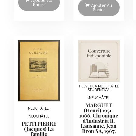
Ajouter Au
Panier
Ajouter Au
Panier
HELVETICA NEUCHATEL
STUDENTICA
,
NEUCHÂTEL
MARGUET
,
NEUCHÂTEL
(Henri) 1951-
1966, Chronique
NEUCHÂTEL
d'Industria II.
PETITPIERRE
Lausanne, Jean
(Jacques) La
Bron SA, 1967.
famille