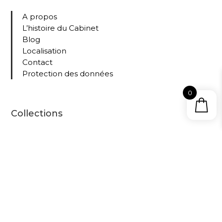
A propos
L’histoire du Cabinet
Blog
Localisation
Contact
Protection des données
0
Collections
Tous nos livres
Le
Cabine