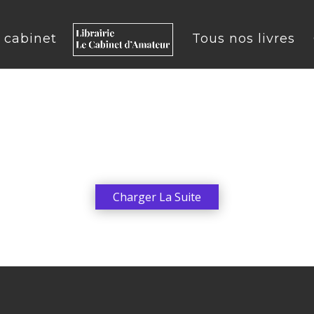
u cabinet
Tous nos livres
Charger La Suite