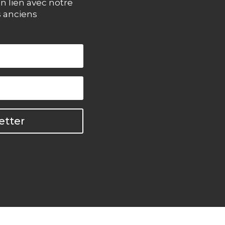
n lien avec notre
s anciens
etter