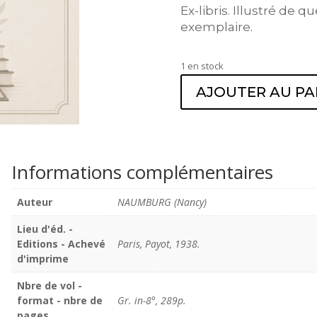
Ex-libris. Illustré de 
exemplaire.
1 en stock
AJOUTER AU PA
Informations complémentaires
Auteur
NAUMBURG (Nancy)
Lieu d'éd. -
Editions - Achevé
Paris, Payot, 1938.
d'imprime
Nbre de vol -
format - nbre de
Gr. in-8°, 289p.
pages