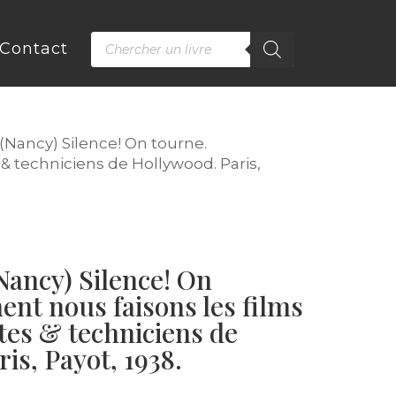
Recherche
Contact
de
produits
ancy) Silence! On tourne.
 & techniciens de Hollywood. Paris,
ncy) Silence! On
nt nous faisons les films
stes & techniciens de
is, Payot, 1938.