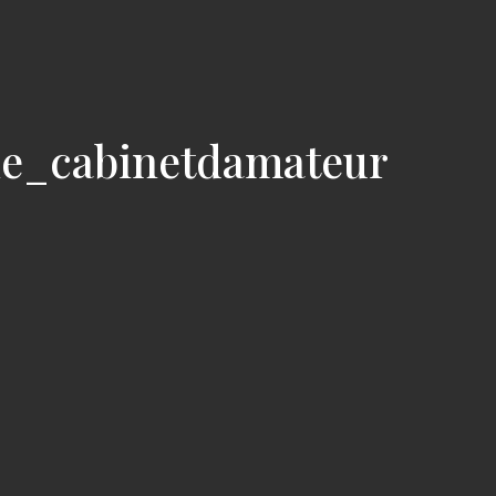
ie_cabinetdamateur