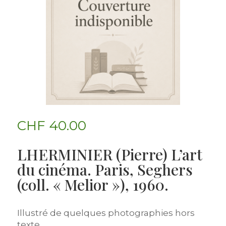
CHF
40.00
LHERMINIER (Pierre) L’art
du cinéma. Paris, Seghers
(coll. « Melior »), 1960.
Illustré de quelques photographies hors
texte.