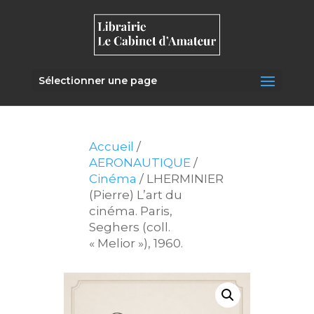
Sélectionner une page
Accueil
/
AERONAUTIQUE
/
Cinéma
/ LHERMINIER
(Pierre) L’art du
cinéma. Paris,
Seghers (coll.
« Melior »), 1960.