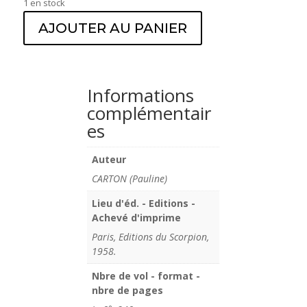
1 en stock
AJOUTER AU PANIER
Informations
complémentair
es
Auteur
CARTON (Pauline)
Lieu d'éd. - Editions -
Achevé d'imprime
Paris, Editions du Scorpion,
1958.
Nbre de vol - format -
nbre de pages