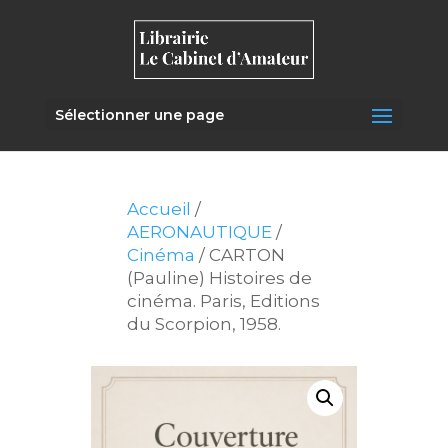
Sélectionner une page
Accueil
/
AERONAUTIQUE
/
Cinéma
/ CARTON
(Pauline) Histoires de
cinéma. Paris, Editions
du Scorpion, 1958.