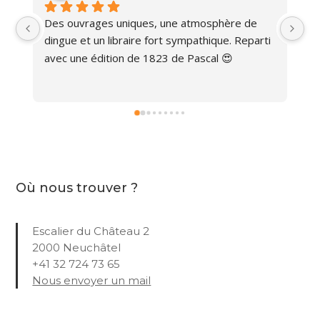
Des ouvrages uniques, une atmosphère de 
Ma
dingue et un libraire fort sympathique. Reparti 
avec une édition de 1823 de Pascal 😍
Où nous trouver ?
Escalier du Château 2
2000 Neuchâtel
+41 32 724 73 65
Nous envoyer un mail