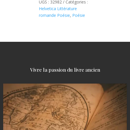
UGS :
32982
Catégories :
Helvetica Littérature
romande Poésie
,
Poésie
Vivre la passion du livre ancien