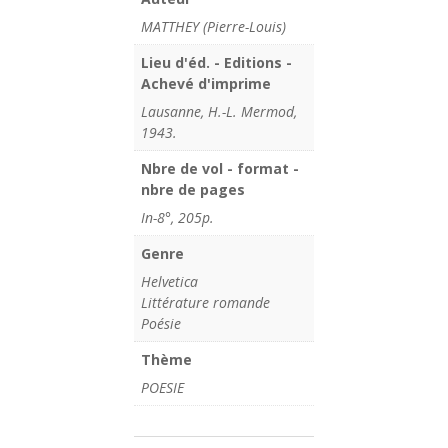
MATTHEY (Pierre-Louis)
Lieu d'éd. - Editions -
Achevé d'imprime
Lausanne, H.-L. Mermod,
1943.
Nbre de vol - format -
nbre de pages
In-8°, 205p.
Genre
Helvetica
Littérature romande
Poésie
Thème
POESIE