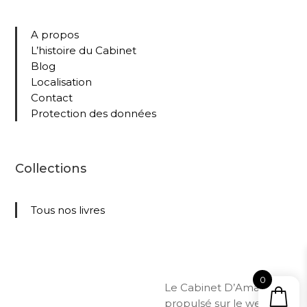
A propos
L’histoire du Cabinet
Blog
Localisation
Contact
Protection des données
Collections
Tous nos livres
0
Le Cabinet D’Amateur –
propulsé sur le web par