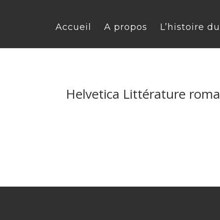
Accueil
A propos
L’histoire d
Helvetica Littérature rom