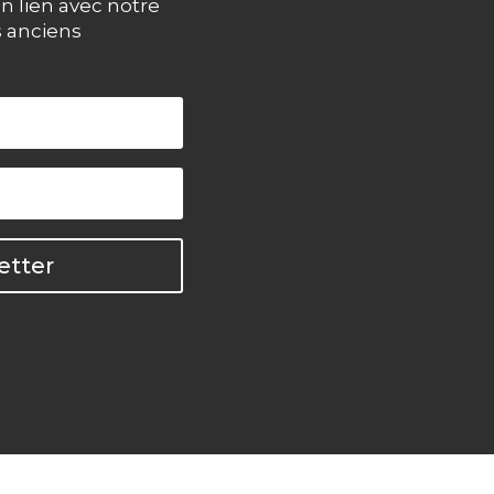
n lien avec notre
s anciens
etter