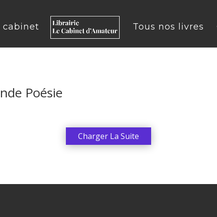
u cabinet
Tous nos livres
ande Poésie
Charger La Suite