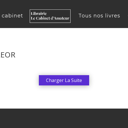
u cabinet
Tous nos livres
 LEOR
Charger La Suite