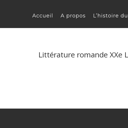
Accueil
A propos
L’histoire d
Littérature romande XXe