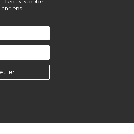
n lien avec notre
s anciens
etter