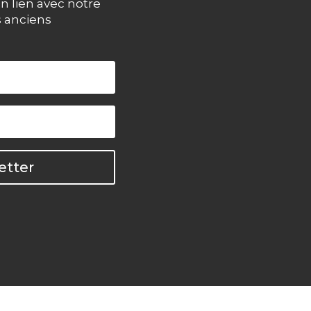
n lien avec notre
s anciens
etter