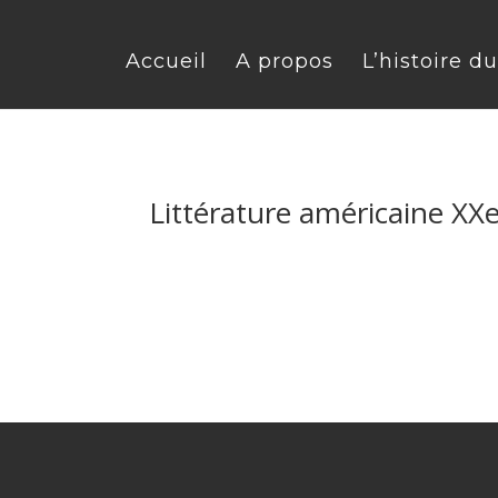
Accueil
A propos
L’histoire d
Littérature américaine XX