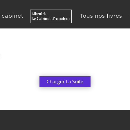
u cabinet
Tous nos livres
e
Charger La Suite