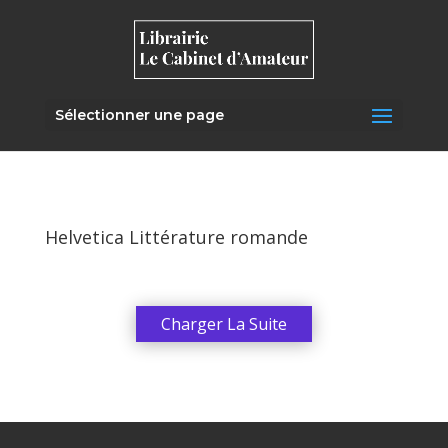
Sélectionner une page
Helvetica Littérature romande
Charger La Suite