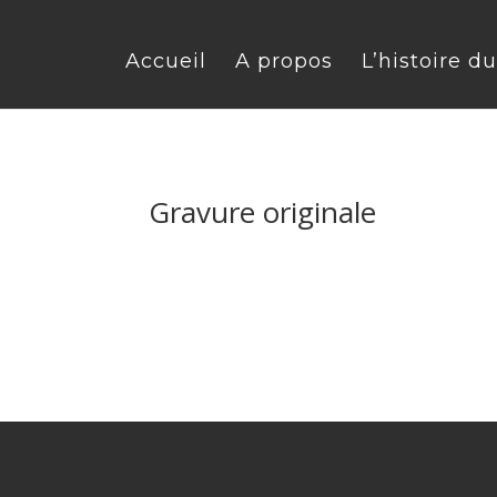
Accueil
A propos
L’histoire d
Gravure originale