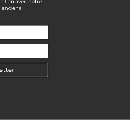
n lien avec notre
s anciens
etter