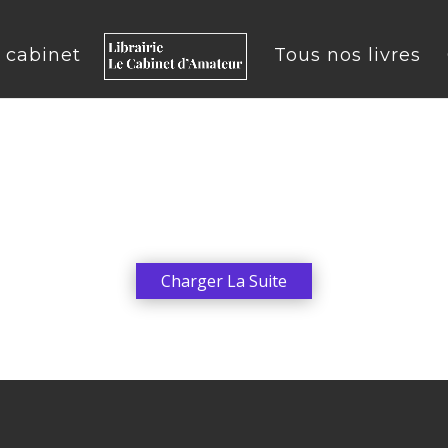
u cabinet
Tous nos livres
Charger La Suite