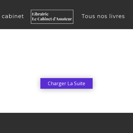
u cabinet
Tous nos livres
Charger La Suite