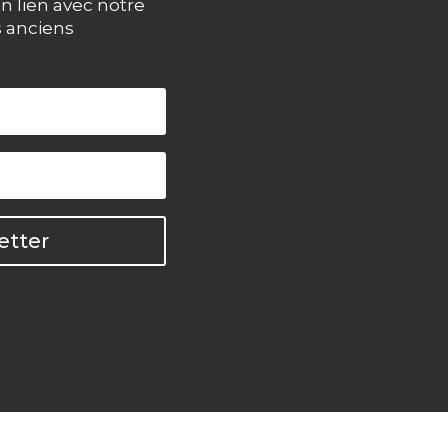
n lien avec notre
s anciens
etter