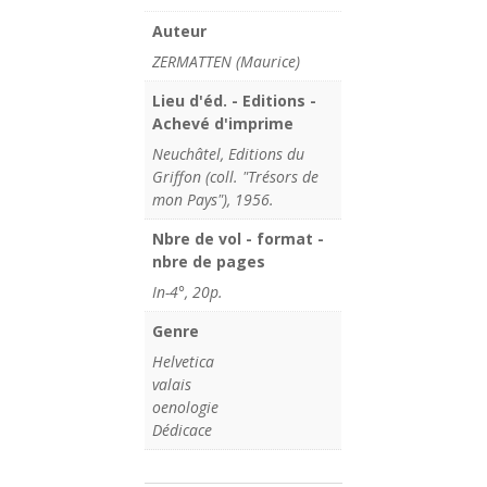
Auteur
ZERMATTEN (Maurice)
Lieu d'éd. - Editions -
Achevé d'imprime
Neuchâtel, Editions du
Griffon (coll. "Trésors de
mon Pays"), 1956.
Nbre de vol - format -
nbre de pages
In-4°, 20p.
Genre
Helvetica
valais
oenologie
Dédicace