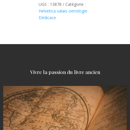
UGS :
13878
Catégorie :
Helvetica valais oenologie
Dédicace
Vivre la passion du livre ancien