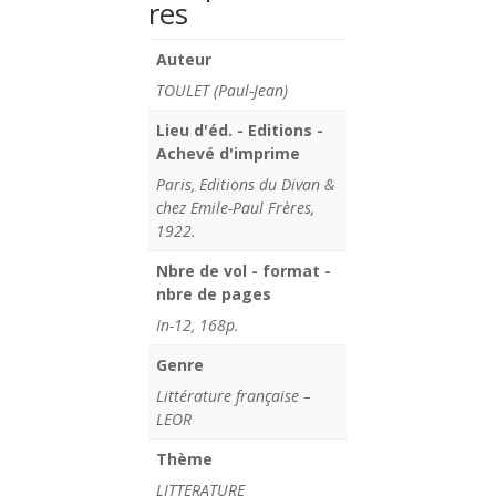
res
Auteur
TOULET (Paul-Jean)
Lieu d'éd. - Editions -
Achevé d'imprime
Paris, Editions du Divan &
chez Emile-Paul Frères,
1922.
Nbre de vol - format -
nbre de pages
In-12, 168p.
Genre
Littérature française –
LEOR
Thème
LITTERATURE