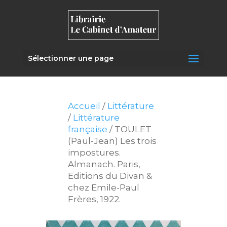
Sélectionner une page
Accueil
/
Littérature
/
Littérature
française
/ TOULET
(Paul-Jean) Les trois
impostures.
Almanach. Paris,
Editions du Divan &
chez Emile-Paul
Frères, 1922.