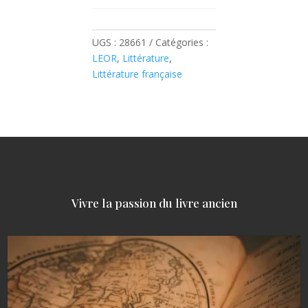
UGS :
28661
Catégories :
LEOR
,
Littérature
,
Littérature française
Vivre la passion du livre ancien