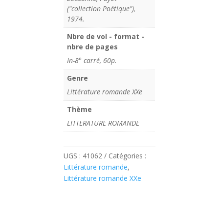
("collection Poétique"),
1974.
Nbre de vol - format -
nbre de pages
In-8° carré, 60p.
Genre
Littérature romande XXe
Thème
LITTERATURE ROMANDE
UGS :
41062
Catégories :
Littérature romande
,
Littérature romande XXe