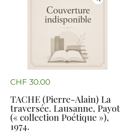
CHF
30.00
TACHE (Pierre-Alain) La
traversée. Lausanne, Payot
(« collection Poétique »),
1974.