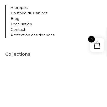
A propos
L’histoire du Cabinet
Blog
Localisation
Contact
Protection des données
0
Collections
Tous nos livres
Le
Cabinet
D’Amat