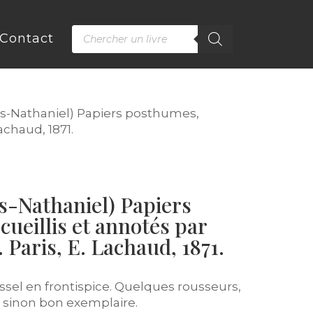
Recherche
Contact
de
produits
is-Nathaniel) Papiers posthumes,
achaud, 1871.
-Nathaniel) Papiers
ueillis et annotés par
 Paris, E. Lachaud, 1871.
ssel en frontispice. Quelques rousseurs,
é, sinon bon exemplaire.