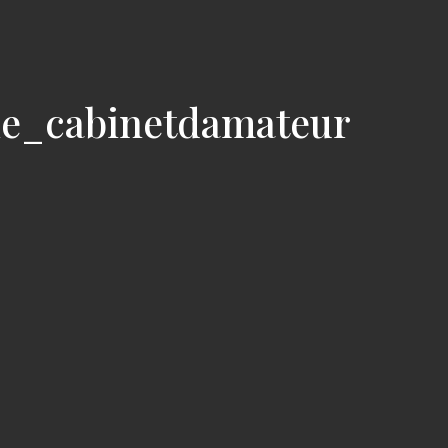
ie_cabinetdamateur