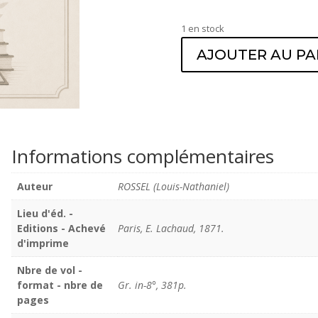
1 en stock
AJOUTER AU PA
Informations complémentaires
Auteur
ROSSEL (Louis-Nathaniel)
Lieu d'éd. -
Editions - Achevé
Paris, E. Lachaud, 1871.
d'imprime
Nbre de vol -
format - nbre de
Gr. in-8°, 381p.
pages