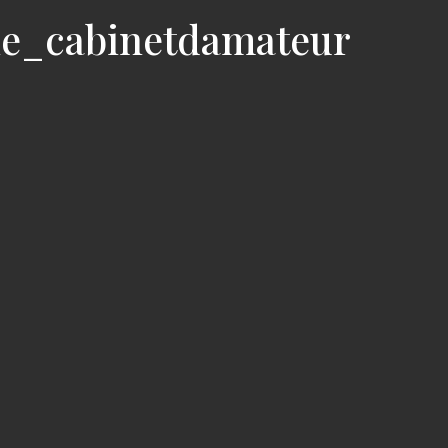
ie_cabinetdamateur