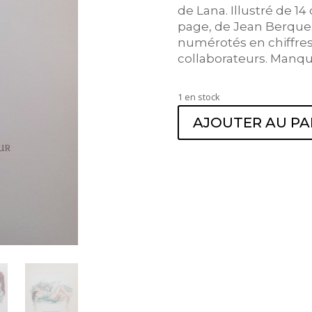
de Lana. Illustré de 14
page, de Jean Berque.
numérotés en chiffres 
collaborateurs. Manque
1 en stock
AJOUTER AU PA