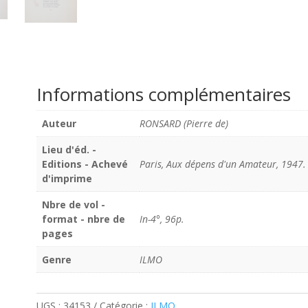
Informations complémentaires
Auteur
RONSARD (Pierre de)
Lieu d'éd. -
Editions - Achevé
Paris, Aux dépens d'un Amateur, 1947.
d'imprime
Nbre de vol -
format - nbre de
In-4°, 96p.
pages
Genre
ILMO
UGS :
34153
Catégorie :
ILMO