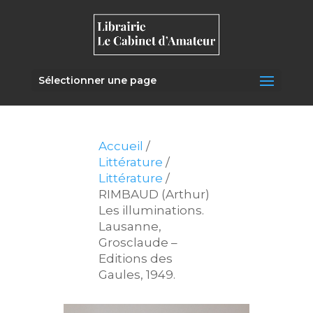
Sélectionner une page
Accueil
/
Littérature
/
Littérature
/
RIMBAUD (Arthur)
Les illuminations.
Lausanne,
Grosclaude –
Editions des
Gaules, 1949.