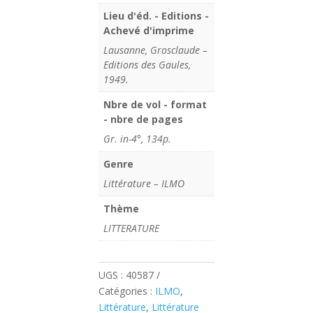
Lieu d'éd. - Editions -
Achevé d'imprime
Lausanne, Grosclaude –
Editions des Gaules,
1949.
Nbre de vol - format
- nbre de pages
Gr. in-4°, 134p.
Genre
Littérature – ILMO
Thème
LITTERATURE
UGS :
40587
Catégories :
ILMO
,
Littérature
,
Littérature