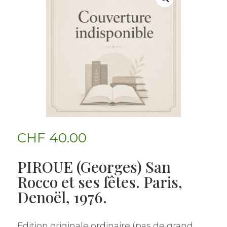
CHF
40.00
PIROUE (Georges) San
Rocco et ses fêtes. Paris,
Denoël, 1976.
Edition originale ordinaire (pas de grand