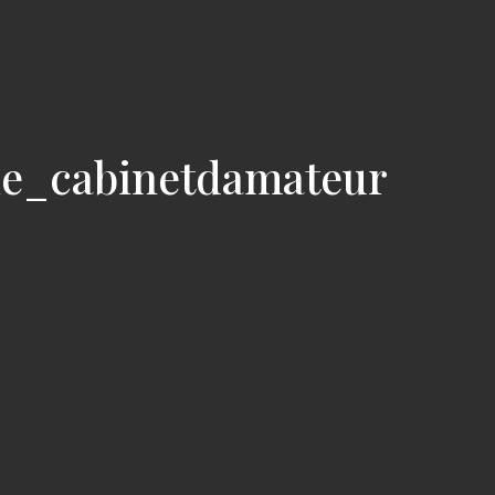
ie_cabinetdamateur