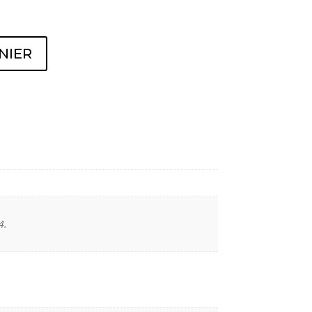
NIER
4.