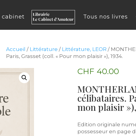
u cabinet
Tous nos livres
Accueil
/
Littérature
/
Littérature, LEOR
/ MONTHERL
Paris, Grasset (coll. « Pour mon plaisir »), 1934.
CHF
40.00
MONTHERLANT
célibataires. P
mon plaisir »),
Edition originale num
possesseur en page de