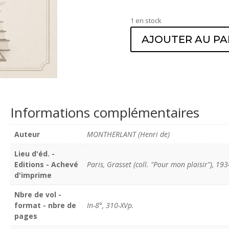
1 en stock
AJOUTER AU PA
Informations complémentaires
Auteur
MONTHERLANT (Henri de)
Lieu d'éd. -
Editions - Achevé
Paris, Grasset (coll. "Pour mon plaisir"), 193
d'imprime
Nbre de vol -
format - nbre de
In-8°, 310-XVp.
pages