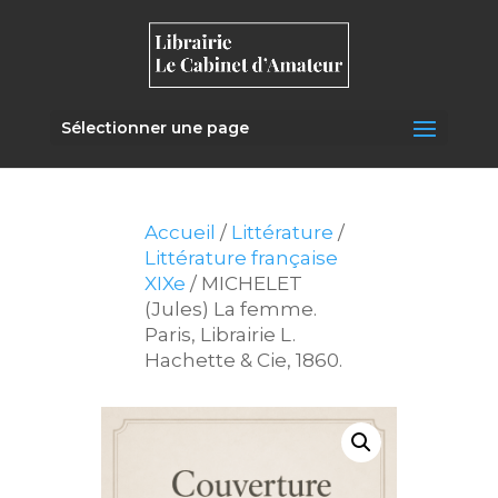
Sélectionner une page
Accueil
/
Littérature
/
Littérature française
XIXe
/ MICHELET
(Jules) La femme.
Paris, Librairie L.
Hachette & Cie, 1860.