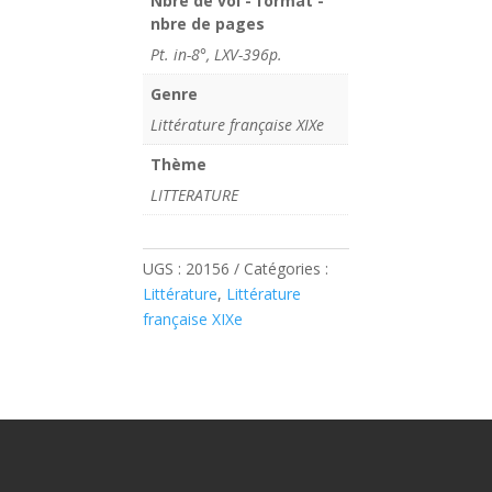
Nbre de vol - format -
nbre de pages
Pt. in-8°, LXV-396p.
Genre
Littérature française XIXe
Thème
LITTERATURE
UGS :
20156
Catégories :
Littérature
,
Littérature
française XIXe