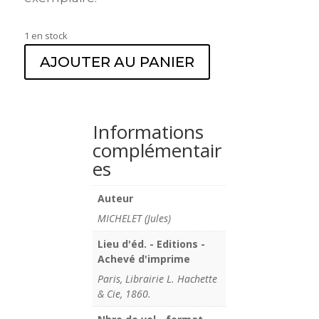
1 en stock
AJOUTER AU PANIER
Informations
complémentair
es
Auteur
MICHELET (Jules)
Lieu d'éd. - Editions -
Achevé d'imprime
Paris, Librairie L. Hachette
& Cie, 1860.