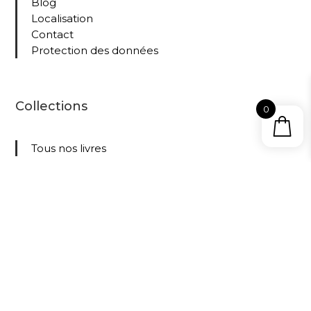
Blog
Localisation
Contact
Protection des données
Collections
0
Tous nos livres
Le
Cabinet
D’Amat
eur –
propuls
é sur le