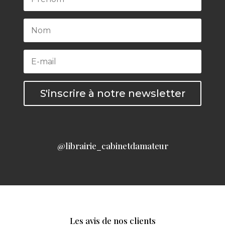
S'inscrire à notre newsletter
@librairie_cabinetdamateur
Les avis de nos clients