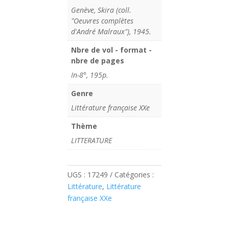
Genève, Skira (coll.
"Oeuvres complètes
d'André Malraux"), 1945.
Nbre de vol - format -
nbre de pages
In-8°, 195p.
Genre
Littérature française XXe
Thème
LITTERATURE
UGS :
17249
Catégories :
Littérature
,
Littérature
française XXe