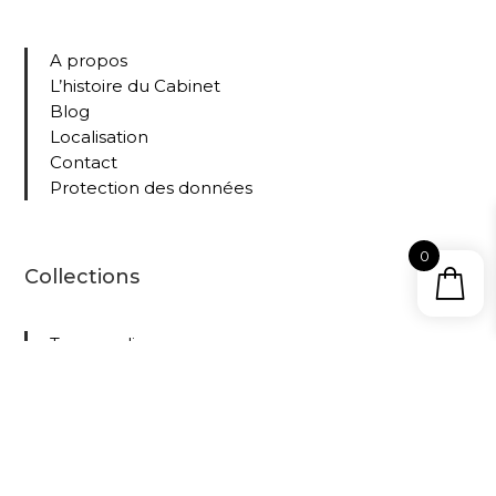
A propos
L’histoire du Cabinet
Blog
Localisation
Contact
Protection des données
0
Collections
Tous nos livres
Le
Cabine