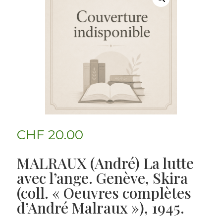
CHF
20.00
MALRAUX (André) La lutte
avec l’ange. Genève, Skira
(coll. « Oeuvres complètes
d’André Malraux »), 1945.