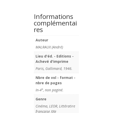
Informations
complémentai
res
Auteur
MALRAUX (André)
Lieu d'éd. - Editions -
Achevé d'imprime
Paris, Gallimard, 1946.
Nbre de vol - format -
nbre de pages
In-4°, non paginé.
Genre
Cinéma, LEOR, Littératire
française XXe