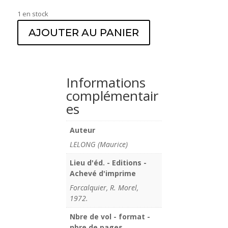
1 en stock
AJOUTER AU PANIER
Informations
complémentair
es
Auteur
LELONG (Maurice)
Lieu d'éd. - Editions -
Achevé d'imprime
Forcalquier, R. Morel,
1972.
Nbre de vol - format -
nbre de pages