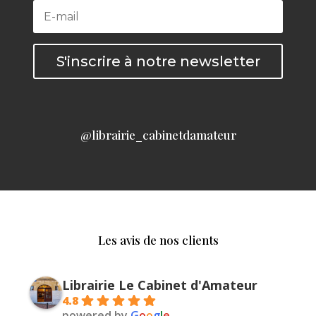
S'inscrire à notre newsletter
@librairie_cabinetdamateur
Les avis de nos clients
Librairie Le Cabinet d'Amateur
4.8
powered by
G
o
o
g
l
e