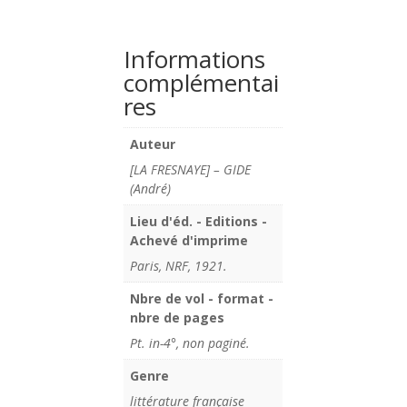
Informations
complémentai
res
Auteur
[LA FRESNAYE] – GIDE
(André)
Lieu d'éd. - Editions -
Achevé d'imprime
Paris, NRF, 1921.
Nbre de vol - format -
nbre de pages
Pt. in-4°, non paginé.
Genre
littérature française