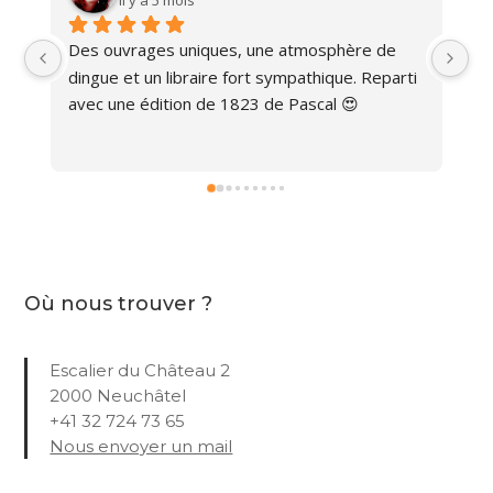
Des ouvrages uniques, une atmosphère de 
Ma
dingue et un libraire fort sympathique. Reparti 
avec une édition de 1823 de Pascal 😍
Où nous trouver ?
Escalier du Château 2
2000 Neuchâtel
+41 32 724 73 65
Nous envoyer un mail