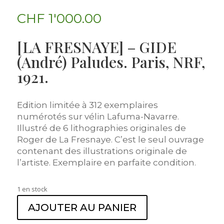
CHF
1'000.00
[LA FRESNAYE] – GIDE
(André) Paludes. Paris, NRF,
1921.
Edition limitée à 312 exemplaires
numérotés sur vélin Lafuma-Navarre.
Illustré de 6 lithographies originales de
Roger de La Fresnaye. C’est le seul ouvrage
contenant des illustrations originale de
l’artiste. Exemplaire en parfaite condition.
1 en stock
AJOUTER AU PANIER