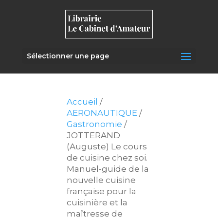
Sélectionner une page
Accueil
/
AERONAUTIQUE
/
Gastronomie
/
JOTTERAND
(Auguste) Le cours
de cuisine chez soi.
Manuel-guide de la
nouvelle cuisine
française pour la
cuisinière et la
maîtresse de