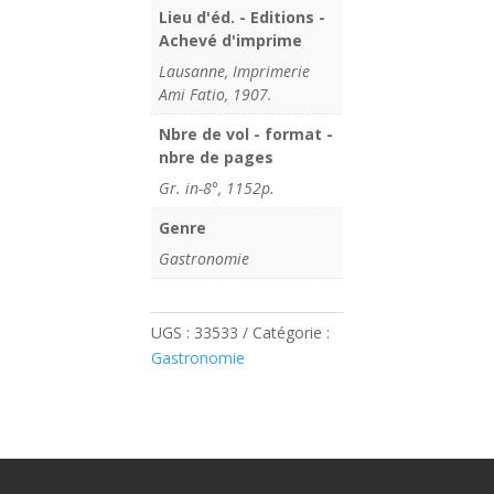
Lieu d'éd. - Editions -
Achevé d'imprime
Lausanne, Imprimerie
Ami Fatio, 1907.
Nbre de vol - format -
nbre de pages
Gr. in-8°, 1152p.
Genre
Gastronomie
UGS :
33533
Catégorie :
Gastronomie