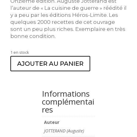
Onzième édition. Auguste Jotterand est
l’auteur de « La cuisine de guerre » réédité il
y a peu par les éditions Héros-Limite. Les
quelques 2000 recettes de cet ouvrage
sont un peu plus riches. Exemplaire en très
bonne condition.
1 en stock
AJOUTER AU PANIER
Informations
complémentai
res
Auteur
JOTTERAND (Auguste)