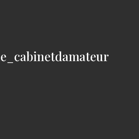
ie_cabinetdamateur