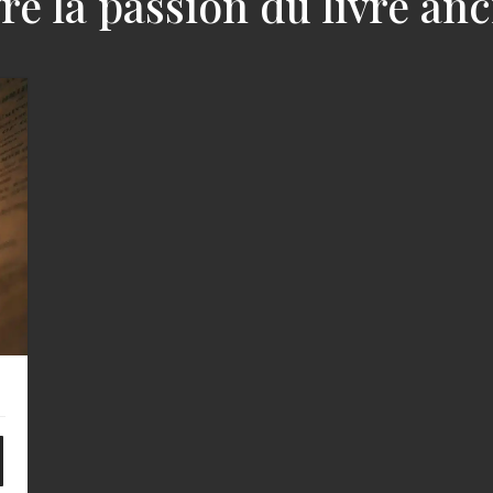
re la passion du livre an