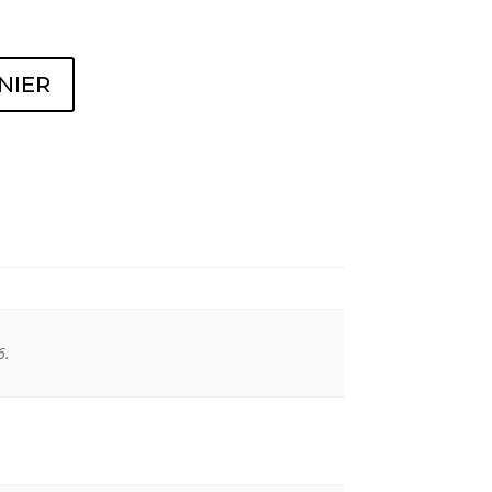
NIER
6.