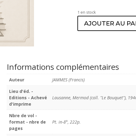
1 en stock
AJOUTER AU PA
Informations complémentaires
Auteur
JAMMES (Francis)
Lieu d'éd. -
Editions - Achevé
Lausanne, Mermod (coll. "Le Bouquet"), 194
d'imprime
Nbre de vol -
format - nbre de
Pt. in-8°, 222p.
pages