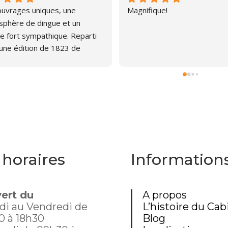
uvrages uniques, une 
Magnifique!
phère de dingue et un 
ire fort sympathique. Reparti 
une édition de 1823 de 
l 😍
 horaires
Information
ert du
A propos
di au Vendredi de
L’histoire du Cab
0 à 18h30
Blog