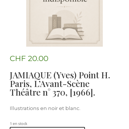
CHF
20.00
JAMIAQUE (Yves) Point H.
Paris, L’Avant-Scène
Théâtre n° 370, [1966].
Illustrations en noir et blanc.
1 en stock