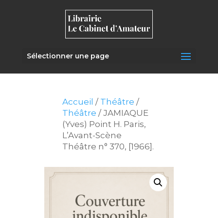
Sélectionner une page
Accueil
/
Théâtre
/
Théâtre
/ JAMIAQUE
(Yves) Point H. Paris,
L’Avant-Scène
Théâtre n° 370, [1966].