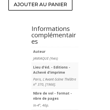
AJOUTER AU PANIER
Informations
complémentair
es
Auteur
JAMIAQUE (Yves)
Lieu d'éd. - Editions -
Achevé d'imprime
Paris, L'Avant-Scène Théâtre
n° 370, [1966].
Nbre de vol - format -
nbre de pages
In-4°, 46p.