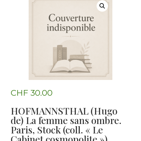
CHF
30.00
HOFMANNSTHAL (Hugo
de) La femme sans ombre.
Paris, Stock (coll. « Le
Cabinet cosmopolite »),