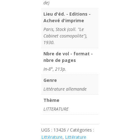
de)
Lieu d'éd. - Editions -
Achevé d'imprime
Paris, Stock (coll. "Le
Cabinet cosmopolite"),
1930.
Nbre de vol - format -
nbre de pages
In-8°, 213p.
Genre
Littérature allemande
Thème
LITTERATURE
UGS :
13426
Catégories :
Littérature
,
Littérature