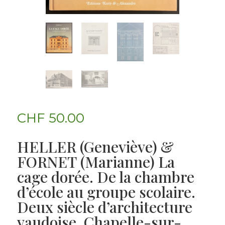
CHF
50.00
HELLER (Geneviève) &
FORNET (Marianne) La
cage dorée. De la chambre
d’école au groupe scolaire.
Deux siècle d’architecture
vaudoise. Chapelle-sur-