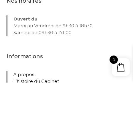
Nos horaires
Ouvert du
Mardi au Vendredi de 9h30 à 18h30
Samedi de 09h30 à 17h00
Informations
0
A propos
L’histoire du Cabinet
Blog
Localisation
Contact
Protection des données
Collections