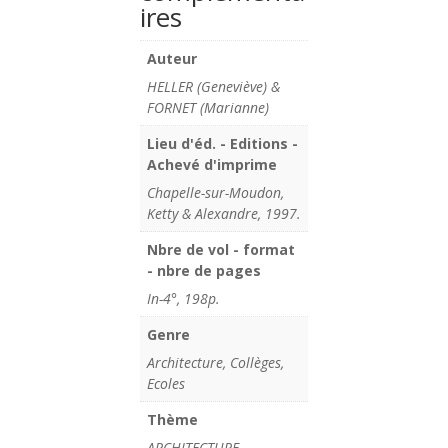
ires
Auteur
HELLER (Geneviève) &
FORNET (Marianne)
Lieu d'éd. - Editions -
Achevé d'imprime
Chapelle-sur-Moudon,
Ketty & Alexandre, 1997.
Nbre de vol - format
- nbre de pages
In-4°, 198p.
Genre
Architecture, Collèges,
Ecoles
Thème
ARCHITECTURE