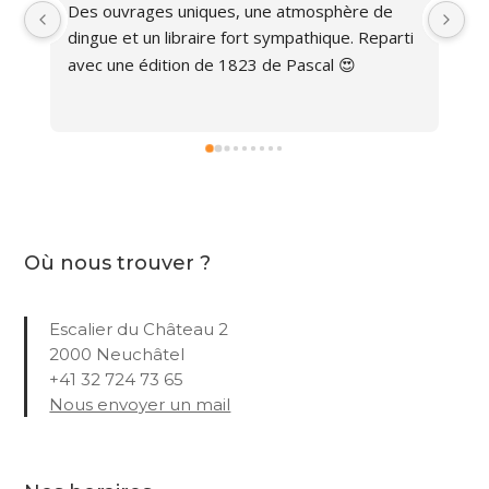
Des ouvrages uniques, une atmosphère de 
Ma
dingue et un libraire fort sympathique. Reparti 
avec une édition de 1823 de Pascal 😍
Où nous trouver ?
Escalier du Château 2
2000 Neuchâtel
+41 32 724 73 65
Nous envoyer un mail