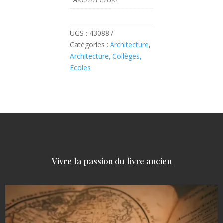
UGS :
43088
Catégories :
Architecture
,
Architecture, Collèges,
Ecoles
Vivre la passion du livre ancien