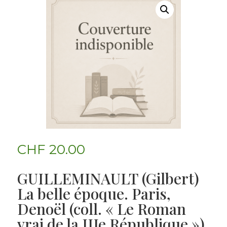
CHF
20.00
GUILLEMINAULT (Gilbert)
La belle époque. Paris,
Denoël (coll. « Le Roman
vrai de la IIIe République »),