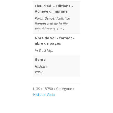
Lieu d'éd. - Editions -
Achevé d'imprime
Paris, Denoël (coll. "Le
Roman vrai de la IIIe
République"), 1957.
Nbre de vol - format -
nbre de pages
In-8°, 318p.
Genre
Histoire
Varia
UGS :
15750
Catégorie :
Histoire Varia