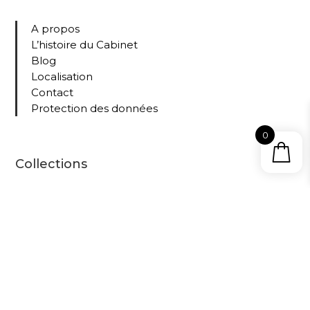
A propos
L’histoire du Cabinet
Blog
Localisation
Contact
Protection des données
0
Collections
Tous nos livres
Le
Cabine