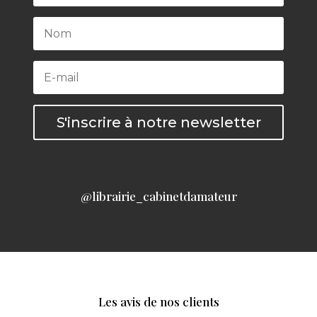
S'inscrire à notre newsletter
@librairie_cabinetdamateur
Les avis de nos clients