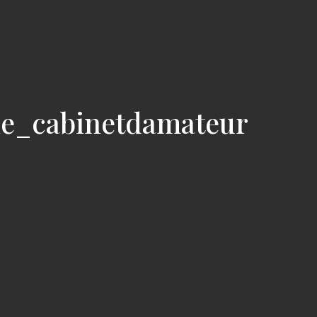
ie_cabinetdamateur