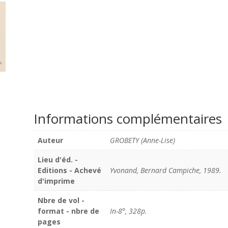
Informations complémentaires
Auteur
GROBETY (Anne-Lise)
Lieu d'éd. -
Editions - Achevé
Yvonand, Bernard Campiche, 1989.
d'imprime
Nbre de vol -
format - nbre de
In-8°, 328p.
pages