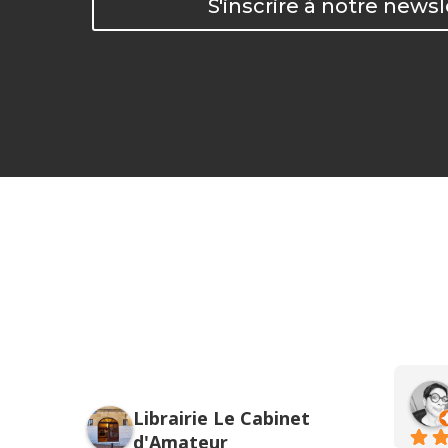
S'inscrire à notre newsl
Alexandra Moroz
Librairie Le Cabinet
l’année dernière
d'Amateur