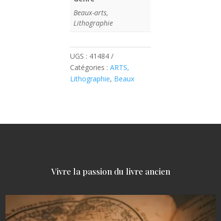
Beaux-arts,
Lithographie
UGS :
41484
Catégories :
ARTS,
Lithographie
,
Beaux
Vivre la passion du livre ancien