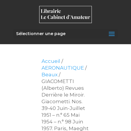
Sélectionner une page
Accueil
/
AERONAUTIQUE
/
Beaux
/
GIACOMETTI
(Alberto) Revues
Derrière le Miroir.
Giacometti. Nos.
39-40 Juin-Juillet
1951 – n.° 65 Mai
1954 – n.° 98 Juin
1957. Paris, Maeght