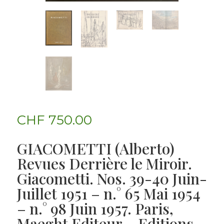
CHF
750.00
GIACOMETTI (Alberto)
Revues Derrière le Miroir.
Giacometti. Nos. 39-40 Juin-
Juillet 1951 – n.° 65 Mai 1954
– n.° 98 Juin 1957. Paris,
Maeght Editeur – Editions