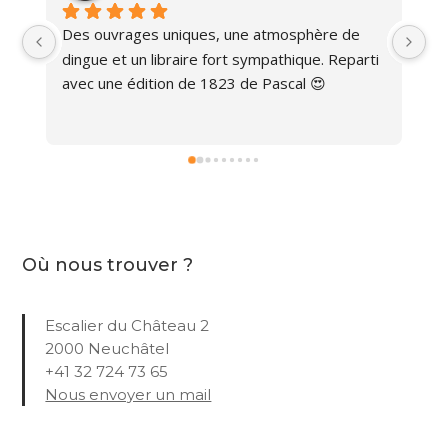
Des ouvrages uniques, une atmosphère de 
Ma
dingue et un libraire fort sympathique. Reparti 
avec une édition de 1823 de Pascal 😍
Où nous trouver ?
Escalier du Château 2
2000 Neuchâtel
+41 32 724 73 65
Nous envoyer un mail