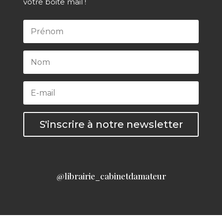
votre boite mail !
S'inscrire à notre newsletter
@librairie_cabinetdamateur