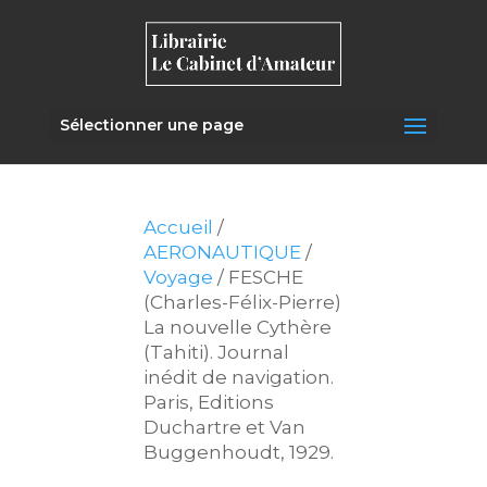
Sélectionner une page
Accueil
/
AERONAUTIQUE
/
Voyage
/ FESCHE
(Charles-Félix-Pierre)
La nouvelle Cythère
(Tahiti). Journal
inédit de navigation.
Paris, Editions
Duchartre et Van
Buggenhoudt, 1929.