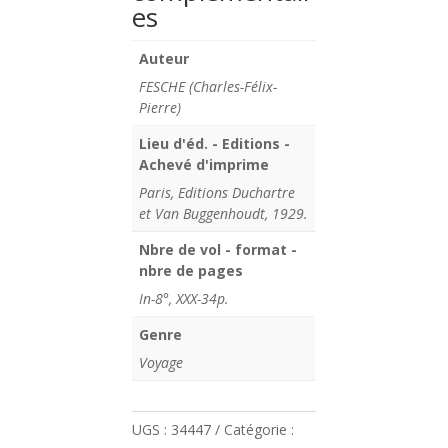
es
Auteur
FESCHE (Charles-Félix-
Pierre)
Lieu d'éd. - Editions -
Achevé d'imprime
Paris, Editions Duchartre
et Van Buggenhoudt, 1929.
Nbre de vol - format -
nbre de pages
In-8°, XXX-34p.
Genre
Voyage
UGS :
34447
Catégorie :