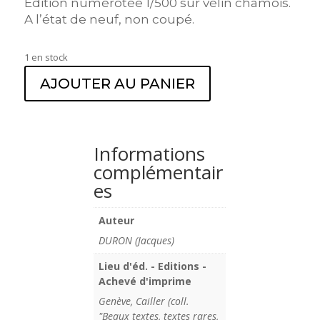
Edition numérotée 1/500 sur vélin chamois.
A l’état de neuf, non coupé.
1 en stock
AJOUTER AU PANIER
Informations
complémentair
es
Auteur
DURON (Jacques)
Lieu d'éd. - Editions -
Achevé d'imprime
Genève, Cailler (coll.
"Beaux textes, textes rares,