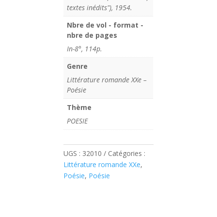
textes inédits"), 1954.
Nbre de vol - format -
nbre de pages
In-8°, 114p.
Genre
Littérature romande XXe –
Poésie
Thème
POESIE
UGS :
32010
Catégories :
Littérature romande XXe
,
Poésie
,
Poésie