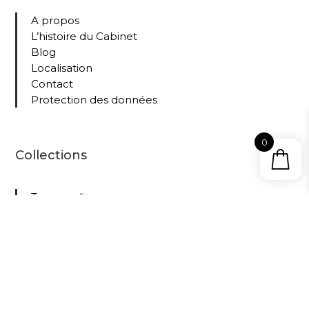
A propos
L’histoire du Cabinet
Blog
Localisation
Contact
Protection des données
0
Collections
Tous nos livres
Le
Cabine
t