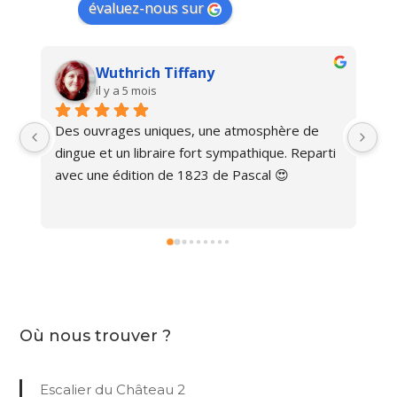
évaluez-nous sur
Wuthrich Tiffany
il y a 5 mois
Des ouvrages uniques, une atmosphère de 
Ma
dingue et un libraire fort sympathique. Reparti 
avec une édition de 1823 de Pascal 😍
Où nous trouver ?
Escalier du Château 2