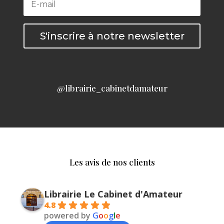
S'inscrire à notre newsletter
@librairie_cabinetdamateur
Les avis de nos clients
Librairie Le Cabinet d'Amateur
4.8
powered by
G
o
o
g
l
e