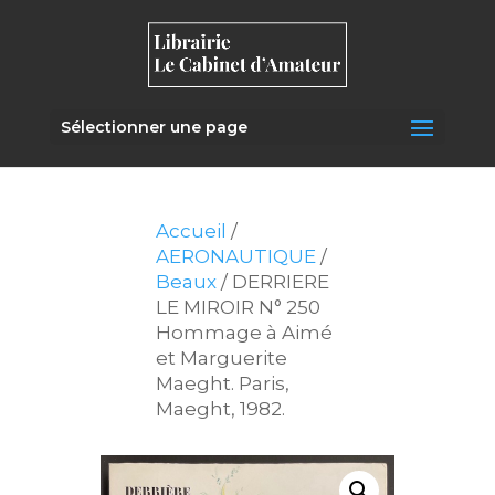
Sélectionner une page
Accueil
/
AERONAUTIQUE
/
Beaux
/ DERRIERE
LE MIROIR N° 250
Hommage à Aimé
et Marguerite
Maeght. Paris,
Maeght, 1982.