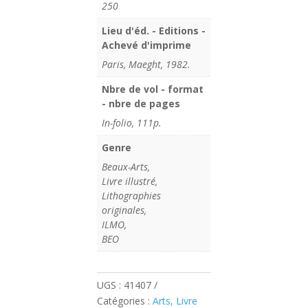
250
Lieu d'éd. - Editions -
Achevé d'imprime
Paris, Maeght, 1982.
Nbre de vol - format
- nbre de pages
In-folio, 111p.
Genre
Beaux-Arts,
Livre illustré,
Lithographies
originales,
ILMO,
BEO
UGS :
41407
Catégories :
Arts, Livre