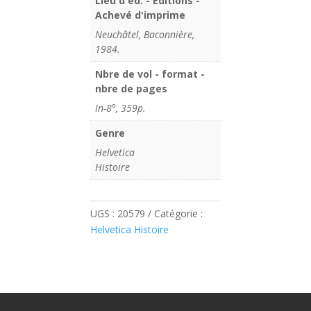
Lieu d'éd. - Editions -
Achevé d'imprime
Neuchâtel, Baconnière,
1984.
Nbre de vol - format -
nbre de pages
In-8°, 359p.
Genre
Helvetica
Histoire
UGS :
20579
Catégorie :
Helvetica Histoire