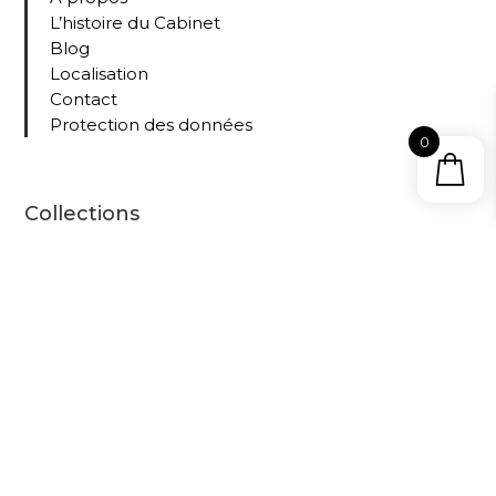
L’histoire du Cabinet
Blog
Localisation
Contact
Protection des données
0
Collections
Tous nos livres
Le
Cabinet
D’Amat
eur –