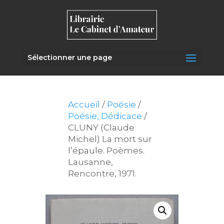
Sélectionner une page
Accueil
/
Poésie
/
Poésie, Dédicace
/
CLUNY (Claude
Michel) La mort sur
l’épaule. Poèmes.
Lausanne,
Rencontre, 1971.