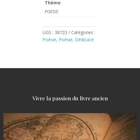
Thème
POESIE
UGS :
38723
Catégories :
Poésie
,
Poésie, Dédicace
Vivre la passion du livre ancien