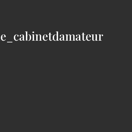
ie_cabinetdamateur