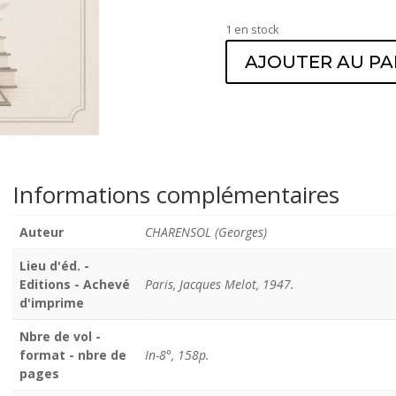
1 en stock
AJOUTER AU PA
Informations complémentaires
Auteur
CHARENSOL (Georges)
Lieu d'éd. -
Editions - Achevé
Paris, Jacques Melot, 1947.
d'imprime
Nbre de vol -
format - nbre de
In-8°, 158p.
pages