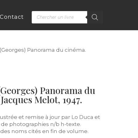
Recherche
Contact
de
produits
(Georges) Panorama du cinéma.
Georges) Panorama du
 Jacques Melot, 1947.
ustrée et remise à jour par Lo Duca et
é de photographies n/b h-texte.
 des noms cités en fin de volume.