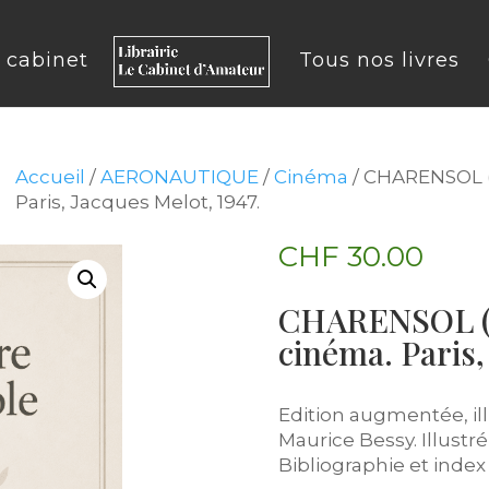
u cabinet
Tous nos livres
Accueil
/
AERONAUTIQUE
/
Cinéma
/ CHARENSOL 
Paris, Jacques Melot, 1947.
CHF
30.00
CHARENSOL (
cinéma. Paris,
Edition augmentée, ill
Maurice Bessy. Illustr
Bibliographie et index