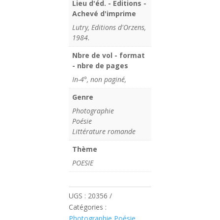
Lieu d'éd. - Editions -
Achevé d'imprime
Lutry, Editions d'Orzens,
1984.
Nbre de vol - format
- nbre de pages
In-4°, non paginé,
Genre
Photographie
Poésie
Littérature romande
Thème
POESIE
UGS :
20356
Catégories :
Photographie Poésie