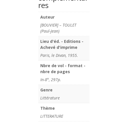
res
Auteur
[BOUVIER] – TOULET
(Paul-Jean)
Lieu d'éd. - Editions -
Achevé d'imprime
Paris, le Divan, 1955.
Nbre de vol - format -
nbre de pages
In-8°, 297p.
Genre
Littérature
Thème
LITTERATURE