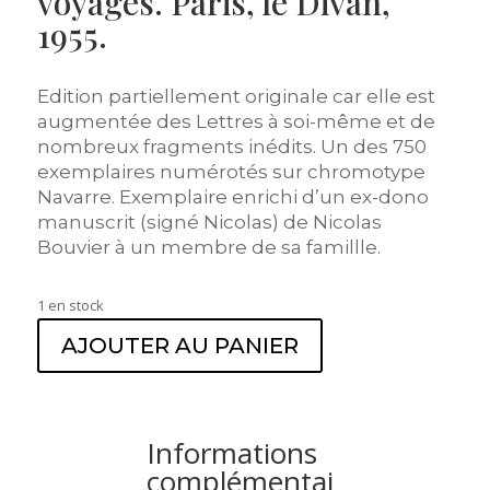
voyages. Paris, le Divan,
1955.
Edition partiellement originale car elle est
augmentée des Lettres à soi-même et de
nombreux fragments inédits. Un des 750
exemplaires numérotés sur chromotype
Navarre. Exemplaire enrichi d’un ex-dono
manuscrit (signé Nicolas) de Nicolas
Bouvier à un membre de sa famillle.
1 en stock
AJOUTER AU PANIER
Informations
complémentai