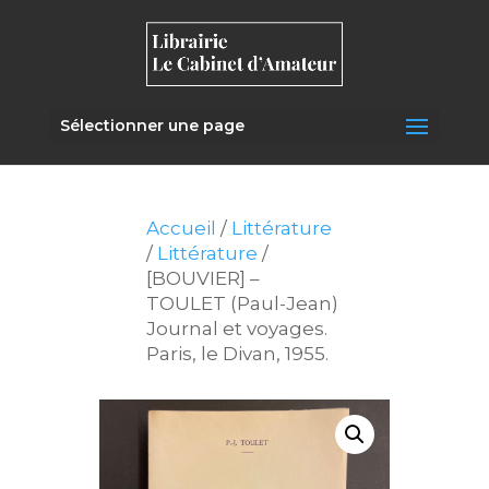
Sélectionner une page
Accueil
/
Littérature
/
Littérature
/
[BOUVIER] –
TOULET (Paul-Jean)
Journal et voyages.
Paris, le Divan, 1955.