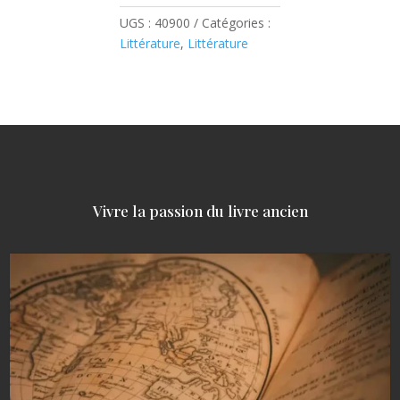
UGS :
40900
Catégories :
Littérature
,
Littérature
Vivre la passion du livre ancien