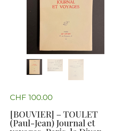
CHF
100.00
[BOUVIER] – TOULET
(Paul-Jean) Journal et