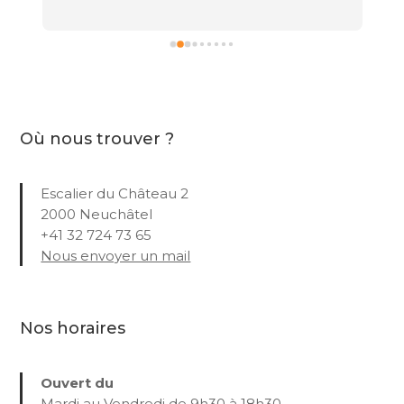
Où nous trouver ?
Escalier du Château 2
2000 Neuchâtel
+41 32 724 73 65
Nous envoyer un mail
Nos horaires
Ouvert du
Mardi au Vendredi de 9h30 à 18h30