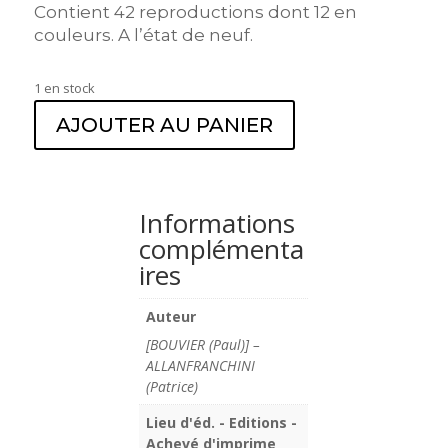
Contient 42 reproductions dont 12 en
couleurs. A l’état de neuf.
1 en stock
AJOUTER AU PANIER
Informations
complémenta
ires
Auteur
[BOUVIER (Paul)] –
ALLANFRANCHINI
(Patrice)
Lieu d'éd. - Editions -
Achevé d'imprime