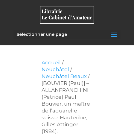
Sélectionner une page
Accueil
/
Neuchâtel
/
Neuchâtel Beaux
/
[BOUVIER (Paul)] –
ALLANFRANCHINI
(Patrice) Paul
Bouvier, un maître
de l’aquarelle
suisse. Hauteribe,
Gilles Attinger,
(1984).