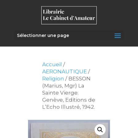
Sélectionner une page
Accueil
/
AERONAUTIQUE
/
Religion
/ BESSON
(Marius, Mgr) La
Sainte Vierge.
Genève, Editions de
L’Echo Illustré, 1942.