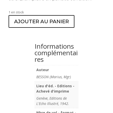
1 en stock
AJOUTER AU PANIER
Informations
complémentai
res
Auteur
BESSON (Marius, Mgr)
Lieu d'éd. - Editions -
Achevé d'imprime
Genève, Editions de
L'Echo Illustré, 1942.
Nbre de vol - format -