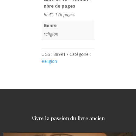
nbre de pages
In-4°, 176 pages.
Genre
religion
UGS :
38991
Catégorie :
Religion
Vivre la passion du livre ancien