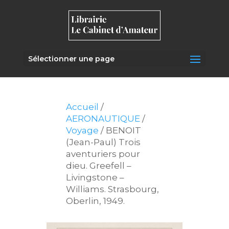
Sélectionner une page
Accueil
/
AERONAUTIQUE
/
Voyage
/ BENOIT
(Jean-Paul) Trois
aventuriers pour
dieu. Greefell –
Livingstone –
Williams. Strasbourg,
Oberlin, 1949.