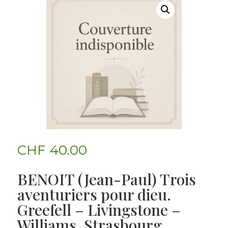
CHF
40.00
BENOIT (Jean-Paul) Trois
aventuriers pour dieu.
Greefell – Livingstone –
Williams. Strasbourg,