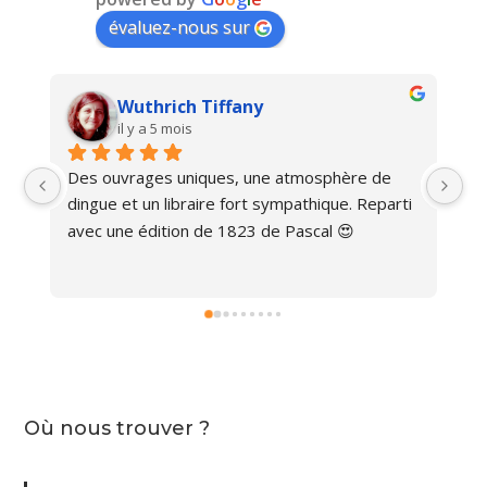
évaluez-nous sur
Wuthrich Tiffany
il y a 5 mois
Des ouvrages uniques, une atmosphère de 
Ma
dingue et un libraire fort sympathique. Reparti 
avec une édition de 1823 de Pascal 😍
Où nous trouver ?