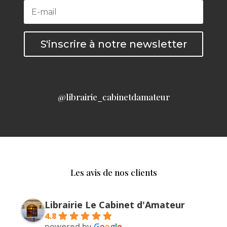
S'inscrire à notre newsletter
@librairie_cabinetdamateur
Les avis de nos clients
Librairie Le Cabinet d'Amateur
4.8
powered by
G
o
o
g
l
e