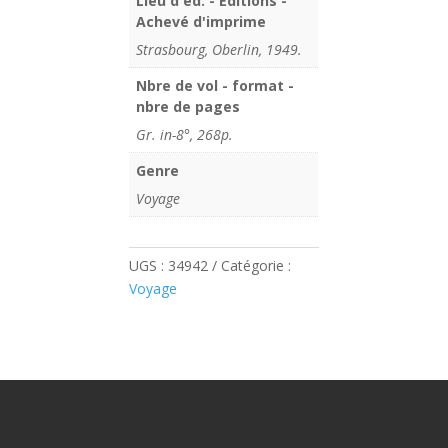
Lieu d'éd. - Editions -
Achevé d'imprime
Strasbourg, Oberlin, 1949.
Nbre de vol - format -
nbre de pages
Gr. in-8°, 268p.
Genre
Voyage
UGS :
34942
Catégorie :
Voyage