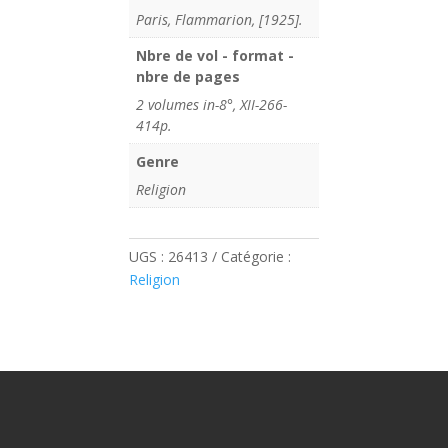
Paris, Flammarion, [1925].
Nbre de vol - format -
nbre de pages
2 volumes in-8°, XII-266-
414p.
Genre
Religion
UGS :
26413
Catégorie :
Religion