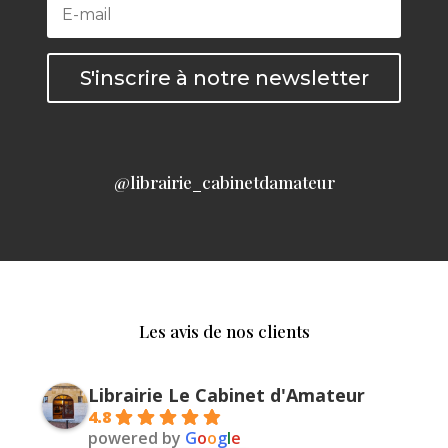
S'inscrire à notre newsletter
@librairie_cabinetdamateur
Les avis de nos clients
Librairie Le Cabinet d'Amateur
4.8
powered by
G
o
o
g
l
e